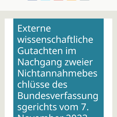
Skip
to
Externe
content
wissenschaftliche
Gutachten im
Nachgang zweier
Nichtannahmebes
chlüsse des
Bundesverfassung
sgerichts vom 7.