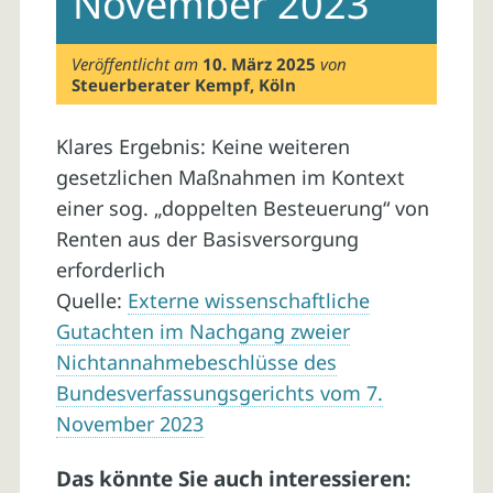
November 2023
Veröffentlicht am
10. März 2025
von
Steuerberater Kempf, Köln
Klares Ergebnis: Keine weiteren
gesetzlichen Maßnahmen im Kontext
einer sog. „doppelten Besteuerung“ von
Renten aus der Basisversorgung
erforderlich
Quelle:
Externe wissenschaftliche
Gutachten im Nachgang zweier
Nichtannahmebeschlüsse des
Bundesverfassungsgerichts vom 7.
November 2023
Das könnte Sie auch interessieren: