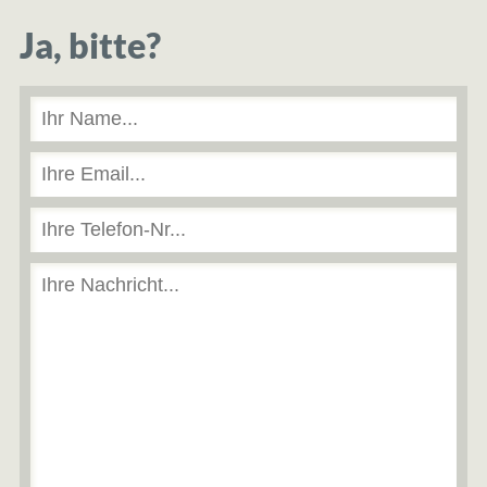
Ja, bitte?