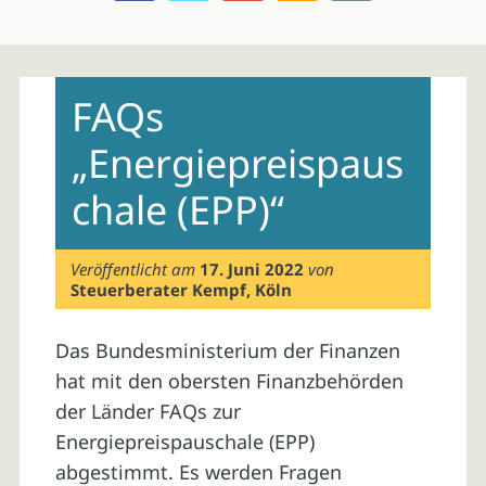
Skip
to
FAQs
content
„Energiepreispaus
chale (EPP)“
Veröffentlicht am
17. Juni 2022
von
Steuerberater Kempf, Köln
Das Bundesministerium der Finanzen
hat mit den obersten Finanzbehörden
der Länder FAQs zur
Energiepreispauschale (EPP)
abgestimmt. Es werden Fragen