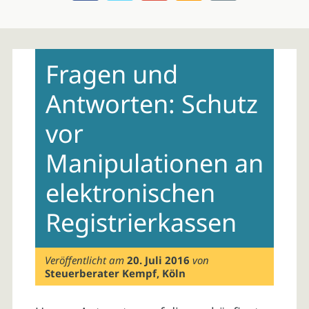
Skip
to
Fragen und
content
Antworten: Schutz
vor
Manipulationen an
elektronischen
Registrierkassen
Veröffentlicht am
20. Juli 2016
von
Steuerberater Kempf, Köln