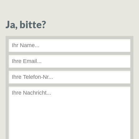
Ja, bitte?