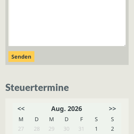
Steuertermine
<<
Aug. 2026
>>
M
D
M
D
F
S
S
27
28
29
30
31
1
2