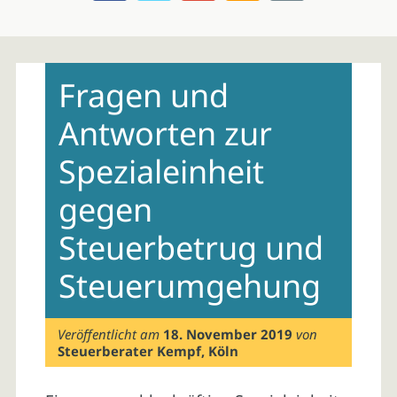
Skip
to
Fragen und
content
Antworten zur
Spezialeinheit
gegen
Steuerbetrug und
Steuerumgehung
Veröffentlicht am
18. November 2019
von
Steuerberater Kempf, Köln