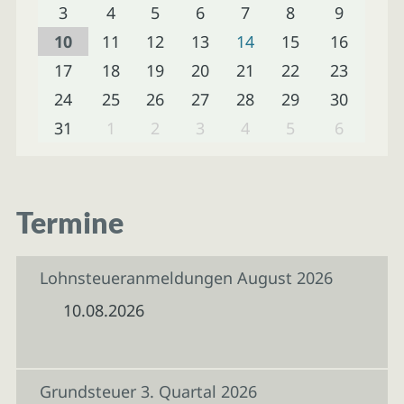
3
4
5
6
7
8
9
10
11
12
13
14
15
16
17
18
19
20
21
22
23
24
25
26
27
28
29
30
31
1
2
3
4
5
6
Termine
Lohnsteueranmeldungen August 2026
10.08.2026
Grundsteuer 3. Quartal 2026