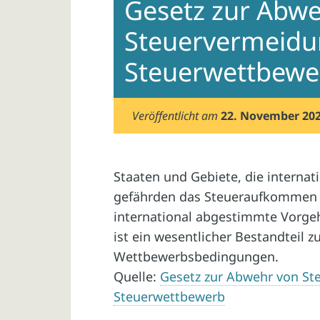
Gesetz zur Abw
Steuervermeidu
Steuerwettbewe
Veröffentlicht am
22. November 20
Staaten und Gebiete, die internati
gefährden das Steueraufkommen u
international abgestimmte Vorge
ist ein wesentlicher Bestandteil z
Wettbewerbsbedingungen.
Quelle:
Gesetz zur Abwehr von S
Steuerwettbewerb