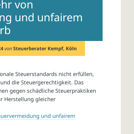
ehr von
ng und unfairem
rb
24
von
Steuerberater Kempf, Köln
onale Steuerstandards nicht erfüllen,
nd die Steuergerechtigkeit. Das
hen gegen schädliche Steuerpraktiken
ur Herstellung gleicher
teuervermeidung und unfairem