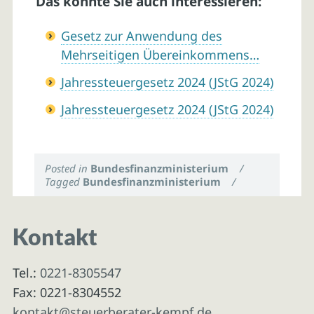
Das könnte Sie auch interessieren:
Gesetz zur Anwendung des
Mehrseitigen Übereinkommens…
Jahressteuergesetz 2024 (JStG 2024)
Jahressteuergesetz 2024 (JStG 2024)
Posted in
Bundesfinanzministerium
/
Tagged
Bundesfinanzministerium
/
Kontakt
Tel.:
0221-8305547
Fax: 0221-8304552
kontakt@steuerberater-kempf.de