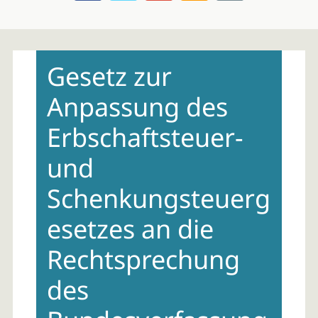
Skip
to
Gesetz zur
content
Anpassung des
Erbschaftsteuer-
und
Schenkungsteuerg
esetzes an die
Rechtsprechung
des