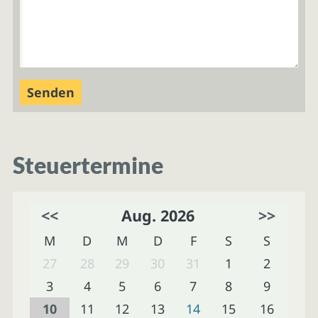
Steuertermine
<<
Aug. 2026
>>
M
D
M
D
F
S
S
27
28
29
30
31
1
2
3
4
5
6
7
8
9
10
11
12
13
14
15
16