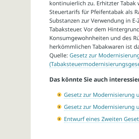
kontinuierlich zu. Erhitzter Taba
Steuertarifs für Pfeifentabak als 
Substanzen zur Verwendung in E-Zi
Tabaksteuer. Vor dem Hintergrun
Konsumgewohnheiten und des Rü
herkömmlichen Tabakwaren ist da
Quelle:
Gesetz zur Modernisierun
(Tabaksteuermodernisierungsges
Das könnte Sie auch interessie
Gesetz zur Modernisierung u
Gesetz zur Modernisierung
Entwurf eines Zweiten Gese