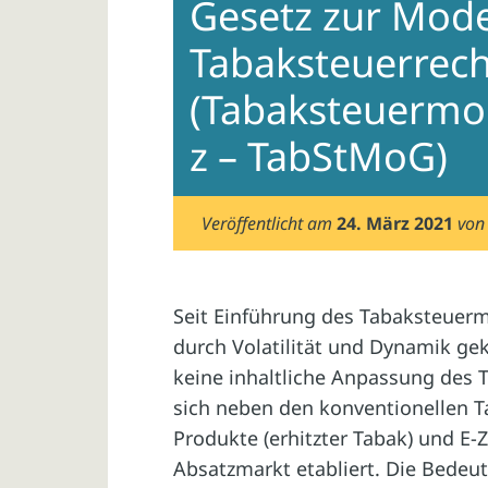
Gesetz zur Mode
Tabaksteuerrech
(Tabaksteuermo
z – TabStMoG)
Veröffentlicht am
24. März 2021
vo
Seit Einführung des Tabaksteuermo
durch Volatilität und Dynamik g
keine inhaltliche Anpassung des 
sich neben den konventionellen 
Produkte (erhitzter Tabak) und E
Absatzmarkt etabliert. Die Bedeu