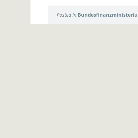
Posted in
Bundesfinanzministeri