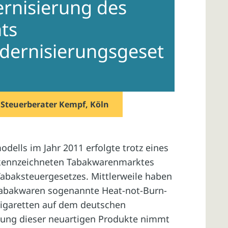
rnisierung des
ts
dernisierungsgeset
n
Steuerberater Kempf, Köln
dells im Jahr 2011 erfolgte trotz eines
ekennzeichneten Tabakwarenmarktes
Tabaksteuergesetzes. Mittlerweile haben
Tabakwaren sogenannte Heat-not-Burn-
-Zigaretten auf dem deutschen
tung dieser neuartigen Produkte nimmt