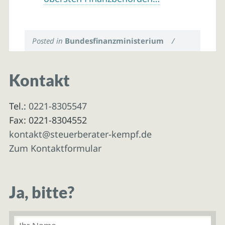
Posted in
Bundesfinanzministerium
/
Kontakt
Tel.:
0221-8305547
Fax: 0221-8304552
kontakt@steuerberater-kempf.de
Zum Kontaktformular
Ja, bitte?