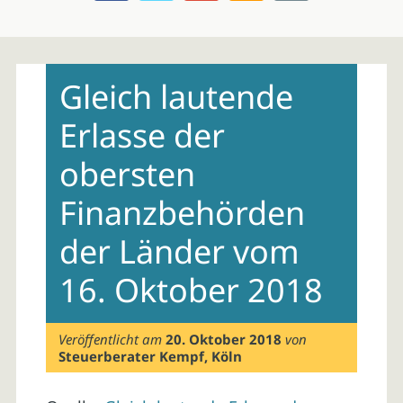
Skip
to
Gleich lautende
content
Erlasse der
obersten
Finanzbehörden
der Länder vom
16. Oktober 2018
Veröffentlicht am
20. Oktober 2018
von
Steuerberater Kempf, Köln