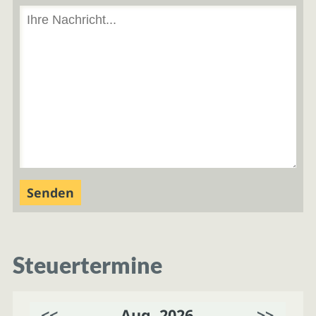
Steuertermine
<<
Aug. 2026
>>