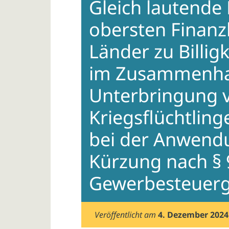
Gleich lautende 
obersten Finan
Länder zu Bill
im Zusammenha
Unterbringung 
Kriegsflüchtling
bei der Anwendu
Kürzung nach § 9 
Gewerbesteuerg
Veröffentlicht am
4. Dezember 2024