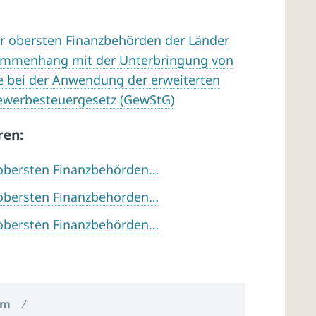
er obersten Finanzbehörden der Länder
ammenhang mit der Unterbringung von
ne bei der Anwendung der erweiterten
 Gewerbesteuergesetz (GewStG)
ren:
r obersten Finanzbehörden…
r obersten Finanzbehörden…
r obersten Finanzbehörden…
um
/