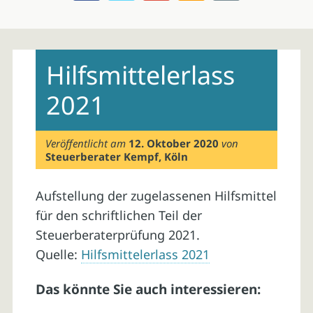
Skip
to
Hilfsmittelerlass
content
2021
Veröffentlicht am
12. Oktober 2020
von
Steuerberater Kempf, Köln
Aufstellung der zugelassenen Hilfsmittel
für den schriftlichen Teil der
Steuerberaterprüfung 2021.
Quelle:
Hilfsmittelerlass 2021
Das könnte Sie auch interessieren: