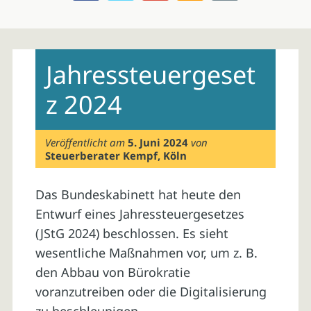
Skip
to
Jahressteuergeset
content
z 2024
Veröffentlicht am
5. Juni 2024
von
Steuerberater Kempf, Köln
Das Bundeskabinett hat heute den
Entwurf eines Jahressteuergesetzes
(JStG 2024) beschlossen. Es sieht
wesentliche Maßnahmen vor, um z. B.
den Abbau von Bürokratie
voranzutreiben oder die Digitalisierung