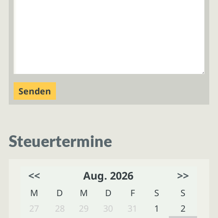
Steuertermine
<<
Aug. 2026
>>
M
D
M
D
F
S
S
27
28
29
30
31
1
2