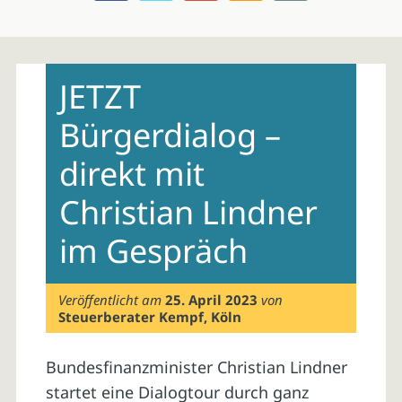
Skip
to
JETZT
content
Bürgerdialog –
direkt mit
Christian Lindner
im Gespräch
Veröffentlicht am
25. April 2023
von
Steuerberater Kempf, Köln
Bundesfinanzminister Christian Lindner
startet eine Dialogtour durch ganz