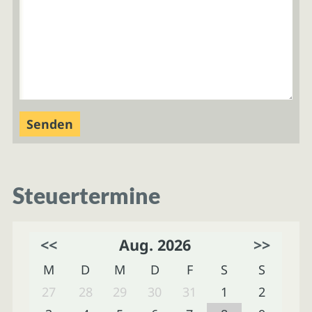
Steuertermine
<<
Aug. 2026
>>
M
D
M
D
F
S
S
27
28
29
30
31
1
2