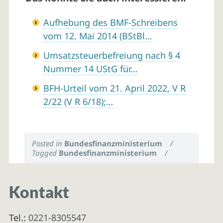
Aufhebung des BMF-Schreibens
vom 12. Mai 2014 (BStBl…
Umsatzsteuerbefreiung nach § 4
Nummer 14 UStG für…
BFH-Urteil vom 21. April 2022, V R
2/22 (V R 6/18);…
Posted in
Bundesfinanzministerium
/
Tagged
Bundesfinanzministerium
/
Kontakt
Tel.:
0221-8305547