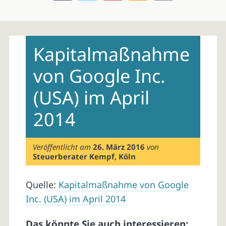
Skip
to
Kapitalmaßnahme
content
von Google Inc.
(USA) im April
2014
Veröffentlicht am
26. März 2016
von
Steuerberater Kempf, Köln
Quelle:
Kapitalmaßnahme von Google
Inc. (USA) im April 2014
Das könnte Sie auch interessieren: