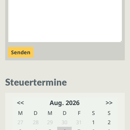
Steuertermine
<<
Aug. 2026
>>
M
D
M
D
F
S
S
27
28
29
30
31
1
2