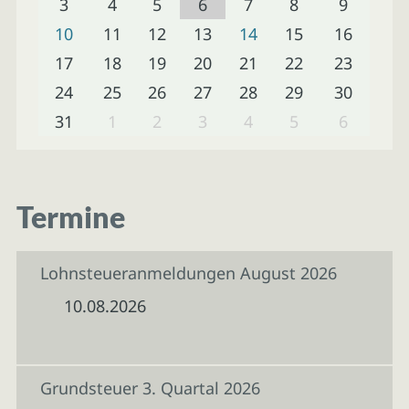
3
4
5
6
7
8
9
10
11
12
13
14
15
16
17
18
19
20
21
22
23
24
25
26
27
28
29
30
31
1
2
3
4
5
6
Termine
Lohnsteueranmeldungen August 2026
10.08.2026
Grundsteuer 3. Quartal 2026