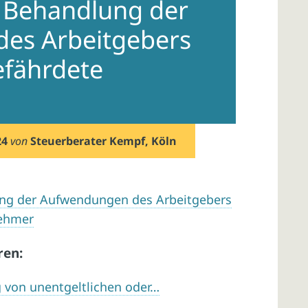
e Behandlung der
es Arbeitgebers
efährdete
24
von
Steuerberater Kempf, Köln
ung der Aufwendungen des Arbeitgebers
nehmer
ren:
 von unentgeltlichen oder…