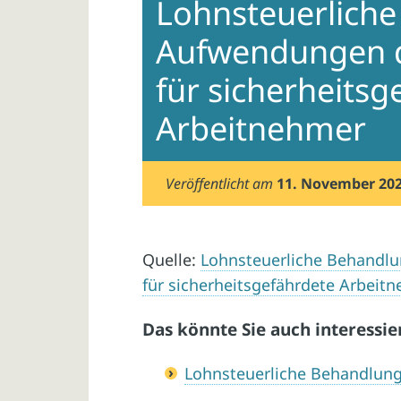
Lohnsteuerlich
Aufwendungen d
für sicherheitsg
Arbeitnehmer
Veröffentlicht am
11. November 20
Quelle:
Lohnsteuerliche Behandl
für sicherheitsgefährdete Arbeit
Das könnte Sie auch interessie
Lohnsteuerliche Behandlung