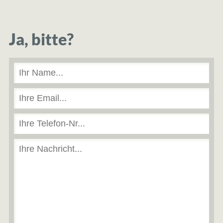
Ja, bitte?