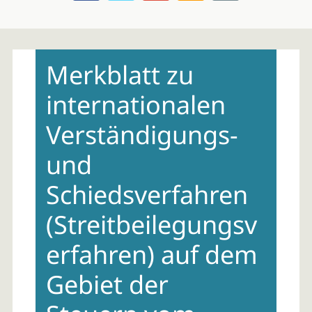
Skip
to
Merkblatt zu
content
internationalen
Verständigungs-
und
Schiedsverfahren
(Streitbeilegungsv
erfahren) auf dem
Gebiet der