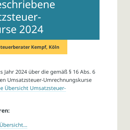
eschriebene
zsteuer-
rse 2024
Steuerberater Kempf, Köln
s Jahr 2024 über die gemäß § 16 Abs. 6
zten Umsatzsteuer-Umrechnungskurse
ne Übersicht Umsatzsteuer-
ren:
 Übersicht…