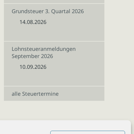
Grundsteuer 3. Quartal 2026
14.08.2026
Lohnsteueranmeldungen
September 2026
10.09.2026
alle Steuertermine