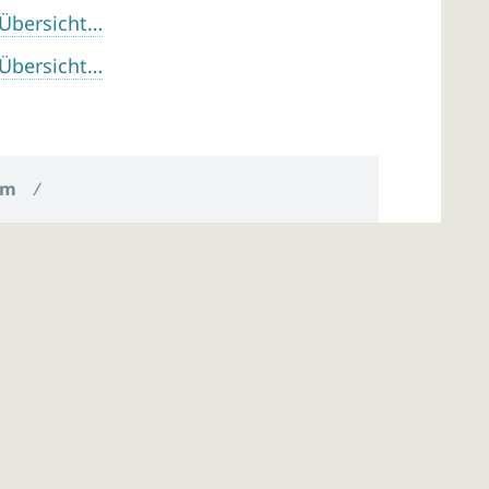
 Übersicht…
 Übersicht…
um
/