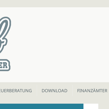
EUERBERATUNG
DOWNLOAD
FINANZÄMTER