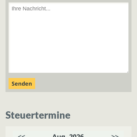
Steuertermine
<<
Aug. 2026
>>