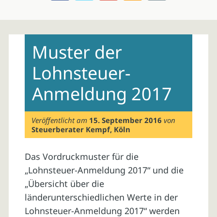
Skip
to
Muster der
content
Lohnsteuer-
Anmeldung 2017
Veröffentlicht am
15. September 2016
von
Steuerberater Kempf, Köln
Das Vordruckmuster für die
„Lohnsteuer-Anmeldung 2017“ und die
„Übersicht über die
länderunterschiedlichen Werte in der
Lohnsteuer-Anmeldung 2017“ werden