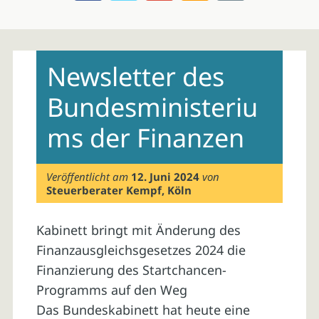
Skip
to
Newsletter des
content
Bundesministeriu
ms der Finanzen
Veröffentlicht am
12. Juni 2024
von
Steuerberater Kempf, Köln
Kabinett bringt mit Änderung des
Finanzausgleichsgesetzes 2024 die
Finanzierung des Startchancen-
Programms auf den Weg
Das Bundeskabinett hat heute eine