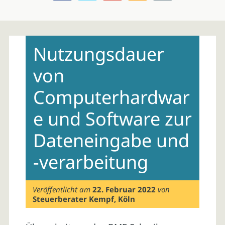
Skip
to
Nutzungsdauer
content
von
Computerhardwar
e und Software zur
Dateneingabe und
-verarbeitung
Veröffentlicht am
22. Februar 2022
von
Steuerberater Kempf, Köln