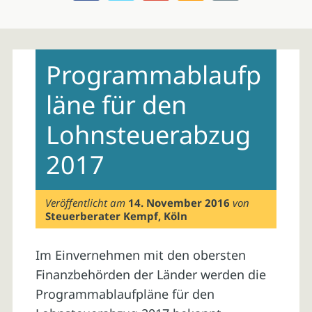
Skip
to
Programmablaufp
content
läne für den
Lohnsteuerabzug
2017
Veröffentlicht am
14. November 2016
von
Steuerberater Kempf, Köln
Im Einvernehmen mit den obersten
Finanzbehörden der Länder werden die
Programmablaufpläne für den