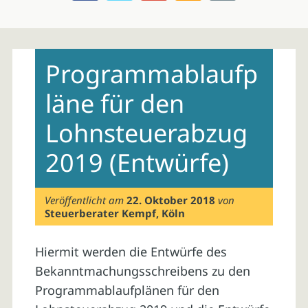
Skip
to
Programmablaufp
content
läne für den
Lohnsteuerabzug
2019 (Entwürfe)
Veröffentlicht am
22. Oktober 2018
von
Steuerberater Kempf, Köln
Hiermit werden die Entwürfe des
Bekanntmachungsschreibens zu den
Programmablaufplänen für den