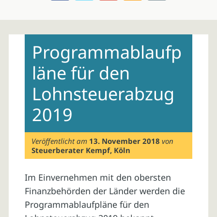
Skip
to
Programmablaufp
content
läne für den
Lohnsteuerabzug
2019
Veröffentlicht am
13. November 2018
von
Steuerberater Kempf, Köln
Im Einvernehmen mit den obersten
Finanzbehörden der Länder werden die
Programmablaufpläne für den