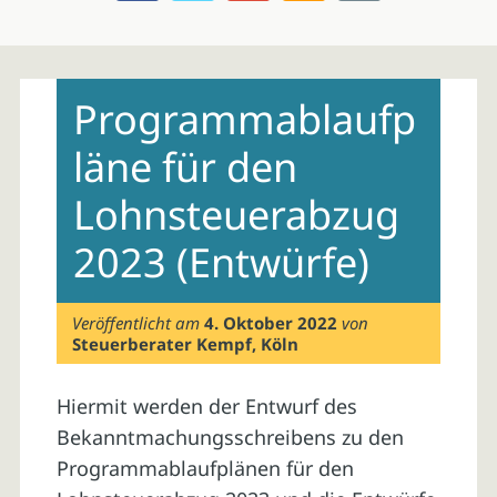
Skip
to
Programmablaufp
content
läne für den
Lohnsteuerabzug
2023 (Entwürfe)
Veröffentlicht am
4. Oktober 2022
von
Steuerberater Kempf, Köln
Hiermit werden der Entwurf des
Bekanntmachungsschreibens zu den
Programmablaufplänen für den