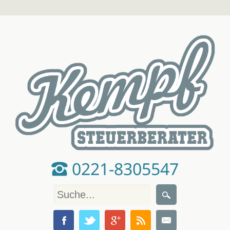
0221-8305547