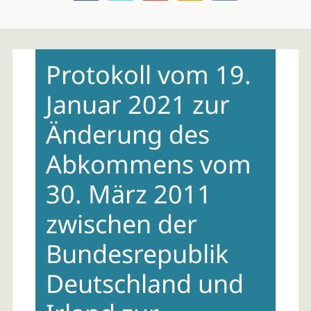
Skip
to
Protokoll vom 19.
content
Januar 2021 zur
Änderung des
Abkommens vom
30. März 2011
zwischen der
Bundesrepublik
Deutschland und