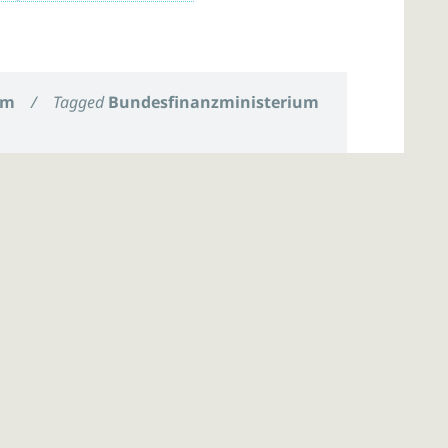
um
/
Tagged
Bundesfinanzministerium