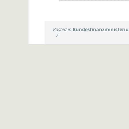
Posted in
Bundesfinanzministeri
/