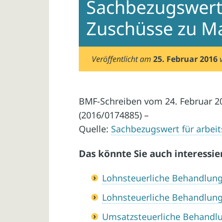
Sachbezugswert 
Zuschüsse zu Ma
Veröffentlicht am
25. Februar 2016
BMF-Schreiben vom 24. Februar 20
(2016/0174885) –
Quelle:
Sachbezugswert für arbeit
Das könnte Sie auch interessie
Lohnsteuerliche Behandlung
Lohnsteuerliche Behandlung
Umsatzsteuerliche Behandlu