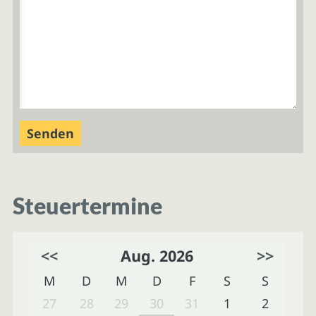
Steuertermine
<<
Aug. 2026
>>
M
D
M
D
F
S
S
27
28
29
30
31
1
2