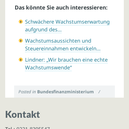
Das könnte Sie auch interessieren:
Schwächere Wachstumserwartung
aufgrund des…
Wachstumsaussichten und
Steuereinnahmen entwickeln…
Lindner: „Wir brauchen eine echte
Wachstumswende“
Posted in
Bundesfinanzministerium
/
Kontakt
Tel.:
0221-8305547