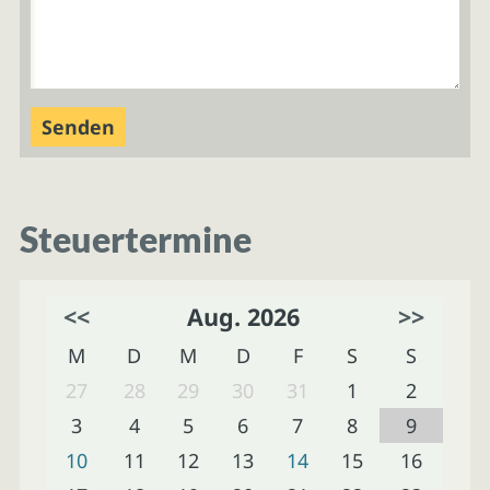
Steuertermine
<<
Aug. 2026
>>
M
D
M
D
F
S
S
27
28
29
30
31
1
2
3
4
5
6
7
8
9
10
11
12
13
14
15
16