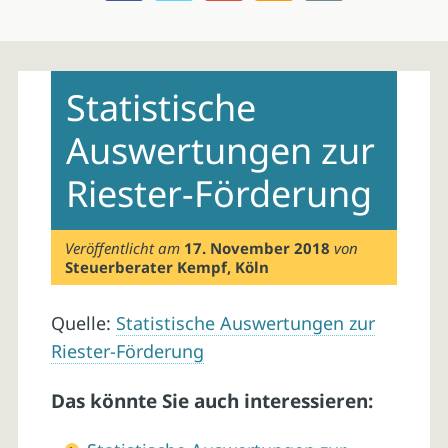
Skip
to
Statistische
content
Auswertungen zur
Riester-Förderung
Veröffentlicht am
17. November 2018
von
Steuerberater Kempf, Köln
Quelle:
Statistische Auswertungen zur
Riester-Förderung
Das könnte Sie auch interessieren: