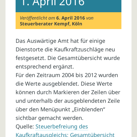
1. April 2016
Veröffentlicht am
6. April 2016
von
Steuerberater Kempf, Köln
Das Auswärtige Amt hat für einige
Dienstorte die Kaufkraftzuschläge neu
festgesetzt. Die Gesamtübersicht wurde
entsprechend ergänzt.
Für den Zeitraum 2004 bis 2012 wurden
die Werte ausgeblendet. Diese Werte
können durch Markieren der Zeilen über
und unterhalb der ausgeblendeten Zeile
über den Menüpunkt „Einblenden“
sichtbar gemacht werden.
Quelle:
Steuerbefreiung des
Kaufkraftausgleichs; Gesamtübersicht