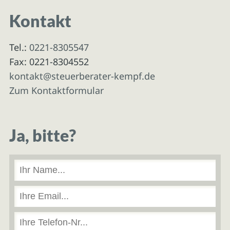
Kontakt
Tel.:
0221-8305547
Fax: 0221-8304552
kontakt@steuerberater-kempf.de
Zum Kontaktformular
Ja, bitte?