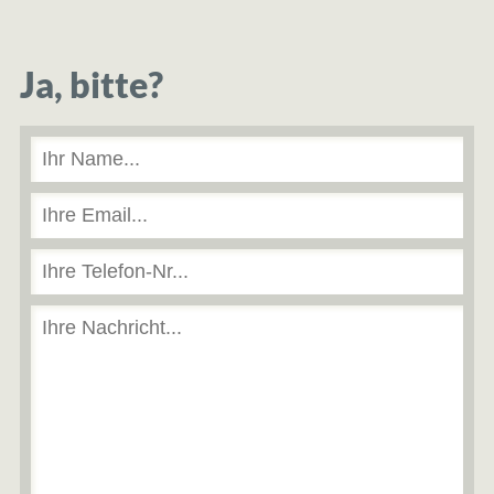
Ja, bitte?