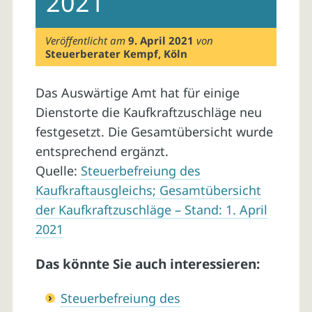
2021
Veröffentlicht am
9. April 2021
von
Steuerberater Kempf, Köln
Das Auswärtige Amt hat für einige
Dienstorte die Kaufkraftzuschläge neu
festgesetzt. Die Gesamtübersicht wurde
entsprechend ergänzt.
Quelle:
Steuerbefreiung des
Kaufkraftausgleichs; Gesamtübersicht
der Kaufkraftzuschläge – Stand: 1. April
2021
Das könnte Sie auch interessieren:
Steuerbefreiung des