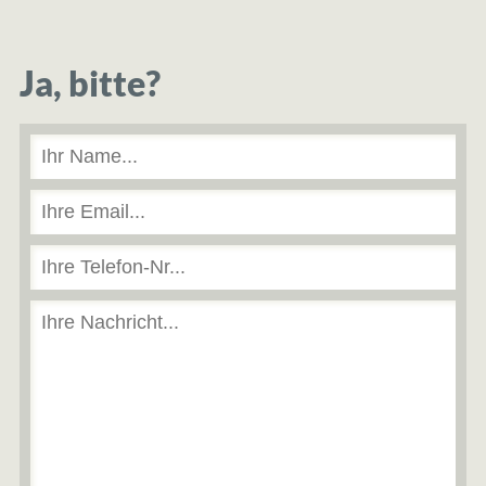
Ja, bitte?