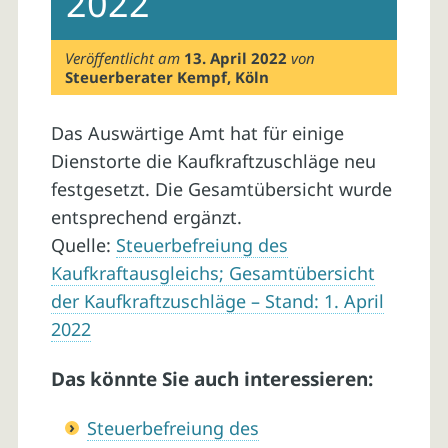
2022
Veröffentlicht am
13. April 2022
von
Steuerberater Kempf, Köln
Das Auswärtige Amt hat für einige
Dienstorte die Kaufkraftzuschläge neu
festgesetzt. Die Gesamtübersicht wurde
entsprechend ergänzt.
Quelle:
Steuerbefreiung des
Kaufkraftausgleichs; Gesamtübersicht
der Kaufkraftzuschläge – Stand: 1. April
2022
Das könnte Sie auch interessieren:
Steuerbefreiung des