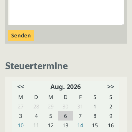
Steuertermine
<<
Aug. 2026
>>
M
D
M
D
F
S
S
27
28
29
30
31
1
2
3
4
5
6
7
8
9
10
11
12
13
14
15
16