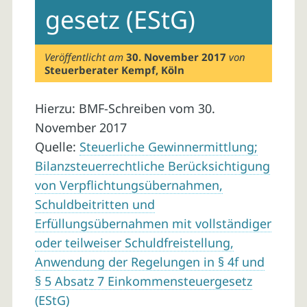
gesetz (EStG)
Veröffentlicht am
30. November 2017
von
Steuerberater Kempf, Köln
Hierzu: BMF-Schreiben vom 30.
November 2017
Quelle:
Steuerliche Gewinnermittlung;
Bilanzsteuerrechtliche Berücksichtigung
von Verpflichtungsübernahmen,
Schuldbeitritten und
Erfüllungsübernahmen mit vollständiger
oder teilweiser Schuldfreistellung,
Anwendung der Regelungen in § 4f und
§ 5 Absatz 7 Einkommensteuergesetz
(EStG)