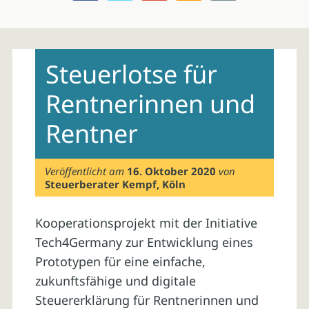
Skip
to
Steuerlotse für
content
Rentnerinnen und
Rentner
Veröffentlicht am
16. Oktober 2020
von
Steuerberater Kempf, Köln
Kooperationsprojekt mit der Initiative
Tech4Germany zur Entwicklung eines
Prototypen für eine einfache,
zukunftsfähige und digitale
Steuererklärung für Rentnerinnen und