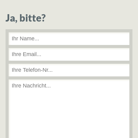
Ja, bitte?