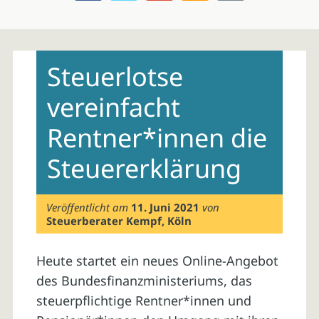
Skip
to
Steuerlotse
content
vereinfacht
Rentner*innen die
Steuererklärung
Veröffentlicht am
11. Juni 2021
von
Steuerberater Kempf, Köln
Heute startet ein neues Online-Angebot
des Bundesfinanzministeriums, das
steuerpflichtige Rentner*innen und