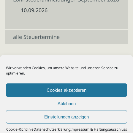
10.09.2026
alle Steuertermine
Wir verwenden Cookies, um unsere Website und unseren Service zu
optimieren.
Cookies akzeptieren
Ablehnen
Einstellungen anzeigen
© 2026
Steuerberater Kempf, Köln - Steuerberatung Poll, Porz, Deutz, Mülheim,
Cookie-Richtlinie
Datenschutzerklärung
Impressum & Haftungsausschluss