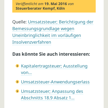
Veröffentlicht am
19. Mai 2016
von
Steuerberater Kempf, Köln
Quelle:
Umsatzsteuer; Berichtigung der
Bemessungsgrundlage wegen
Uneinbringlichkeit im vorläufigen
Insolvenzverfahren
Das könnte Sie auch interessieren:
Kapitalertragsteuer; Ausstellung
von…
Umsatzsteuer-Anwendungserlass
Umsatzsteuer; Anpassung des
Abschnitts 18.9 Absatz 1…