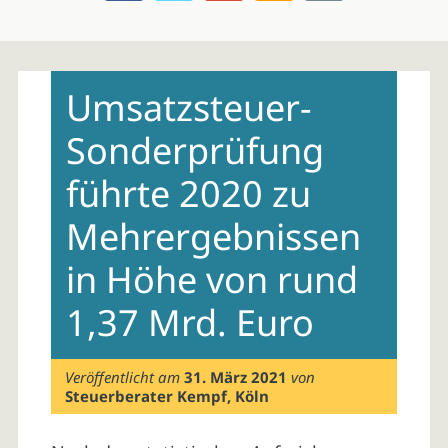
Skip
to
Umsatzsteuer-
content
Sonderprüfung
führte 2020 zu
Mehrergebnissen
in Höhe von rund
1,37 Mrd. Euro
Veröffentlicht am
31. März 2021
von
Steuerberater Kempf, Köln