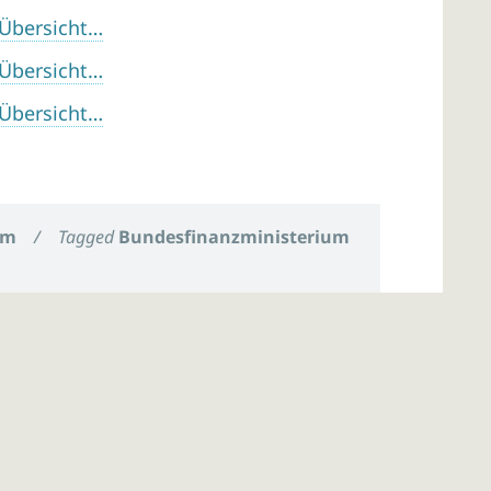
 Übersicht…
 Übersicht…
 Übersicht…
um
/
Tagged
Bundesfinanzministerium