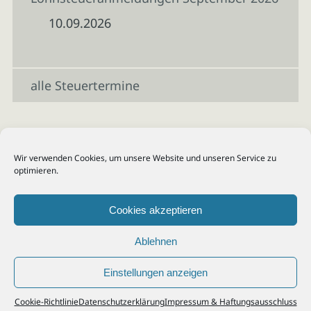
10.09.2026
alle Steuertermine
Wir verwenden Cookies, um unsere Website und unseren Service zu
optimieren.
Cookies akzeptieren
Ablehnen
Einstellungen anzeigen
© 2026
Steuerberater Kempf, Köln - Steuerberatung Poll, Porz, Deutz, Mülheim,
Cookie-Richtlinie
Datenschutzerklärung
Impressum & Haftungsausschluss