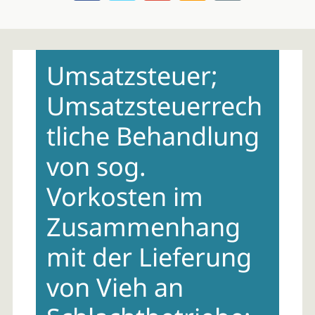
Skip
to
Umsatzsteuer;
content
Umsatzsteuerrech
tliche Behandlung
von sog.
Vorkosten im
Zusammenhang
mit der Lieferung
von Vieh an