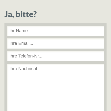
Ja, bitte?