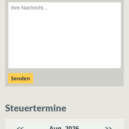
Steuertermine
<<
Aug. 2026
>>