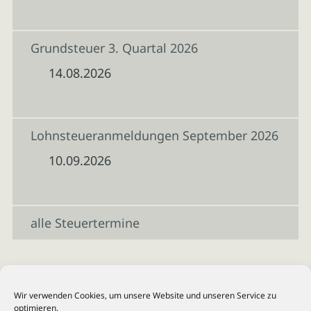
Grundsteuer 3. Quartal 2026
14.08.2026
Lohnsteueranmeldungen September 2026
10.09.2026
alle Steuertermine
Wir verwenden Cookies, um unsere Website und unseren Service zu
optimieren.