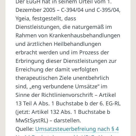
Der EuGH hat in seinem Urteil vom 1.
Dezember 2005 – C-394/04 und C-395/04,
Ygeia, festgestellt, dass
Dienstleistungen, die naturgemäß im
Rahmen von Krankenhausbehandlungen
und ärztlichen Heilbehandlungen
erbracht werden und im Prozess der
Erbringung dieser Dienstleistungen zur
Erreichung der damit verfolgten
therapeutischen Ziele unentbehrlich
sind, „eng verbundene Umsätze“ im
Sinne der Richtlinienvorschrift – Artikel
13 Teil A Abs. 1 Buchstabe b der 6. EG-RL
(jetzt: Artikel 132 Abs. 1 Buchstabe b
MwStSystRL) – darstellen.
Quelle:
Umsatzsteuerbefreiung nach § 4