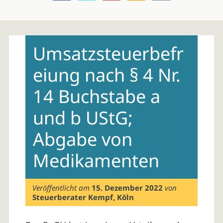
Skip
to
Umsatzsteuerbefr
content
eiung nach § 4 Nr.
14 Buchstabe a
und b UStG;
Abgabe von
Medikamenten
Veröffentlicht am
15. Dezember 2022
von
Steuerberater Kempf, Köln