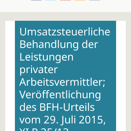
Skip
to
Umsatzsteuerliche
content
Behandlung der
Leistungen
privater
Arbeitsvermittler;
Veröffentlichung
des BFH-Urteils
vom 29. Juli 2015,