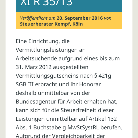
XI R 35/13
Veröffentlicht am
20. September 2016
von
Steuerberater Kempf, Köln
Eine Einrichtung, die
Vermittlungsleistungen an
Arbeitsuchende aufgrund eines bis zum
31. März 2012 ausgestellten
Vermittlungsgutscheins nach § 421g
SGB III erbracht und ihr Honorar
deshalb unmittelbar von der
Bundesagentur für Arbeit erhalten hat,
kann sich für die Steuerfreiheit dieser
Leistungen unmittelbar auf Artikel 132
Abs. 1 Buchstabe g MwStSystRL berufen.
Aufgrund der Vergleichbarkeit der