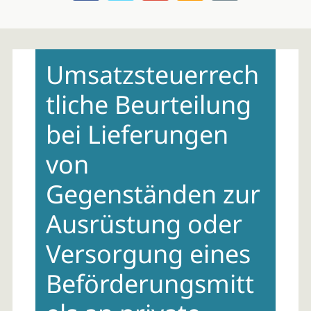
Skip
to
Umsatzsteuerrech
content
tliche Beurteilung
bei Lieferungen
von
Gegenständen zur
Ausrüstung oder
Versorgung eines
Beförderungsmitt