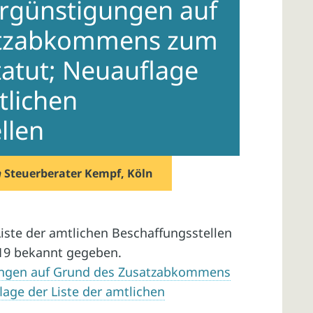
rgünstigungen auf
atzabkommens zum
atut; Neuauflage
tlichen
llen
n
Steuerberater Kempf, Köln
iste der amtlichen Beschaffungsstellen
19 bekannt gegeben.
ngen auf Grund des Zusatzabkommens
age der Liste der amtlichen