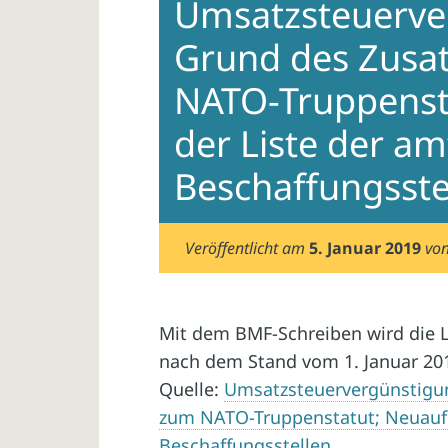
Umsatzsteuerve
Grund des Zus
NATO-Truppenst
der Liste der am
Beschaffungsste
Veröffentlicht am
5. Januar 2019
vo
Mit dem BMF-Schreiben wird die L
nach dem Stand vom 1. Januar 20
Quelle:
Umsatzsteuervergünstigu
zum NATO-Truppenstatut; Neuaufl
Beschaffungsstellen