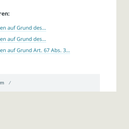
ren:
en auf Grund des…
en auf Grund des…
n auf Grund Art. 67 Abs. 3…
um
/