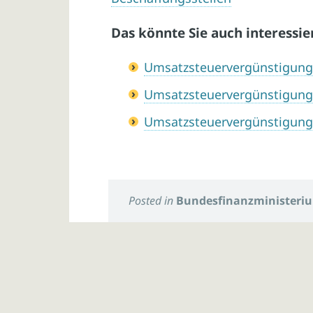
Das könnte Sie auch interessie
Umsatzsteuervergünstigung
Umsatzsteuervergünstigung
Umsatzsteuervergünstigunge
Posted in
Bundesfinanzministeri