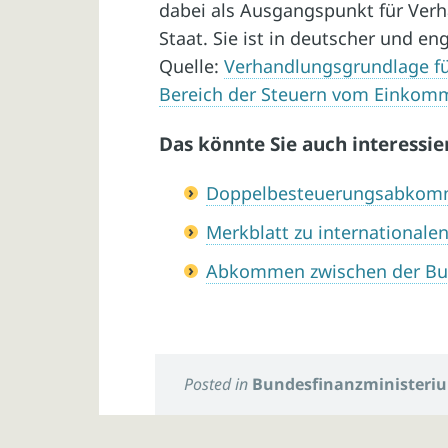
dabei als Ausgangspunkt für Ver
Staat. Sie ist in deutscher und en
Quelle:
Verhandlungsgrundlage 
Bereich der Steuern vom Einko
Das könnte Sie auch interessie
Doppelbesteuerungsabkomm
Merkblatt zu international
Abkommen zwischen der Bu
Posted in
Bundesfinanzministeri