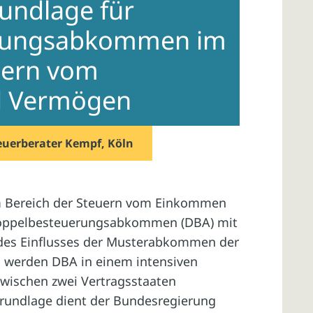
undlage für
rungsabkommen im
uern vom
 Vermögen
euerberater Kempf, Köln
 Bereich der Steuern vom Einkommen
Doppelbesteuerungsabkommen (DBA) mit
 des Einflusses der Musterabkommen der
 werden DBA in einem intensiven
zwischen zwei Vertragsstaaten
rundlage dient der Bundesregierung