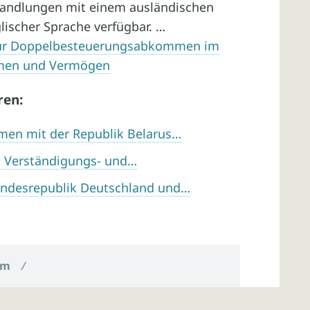
handlungen mit einem ausländischen
glischer Sprache verfügbar. …
für Doppelbesteuerungsabkommen im
mmen und Vermögen
ren:
en mit der Republik Belarus…
en Verständigungs- und…
ndesrepublik Deutschland und…
um
/