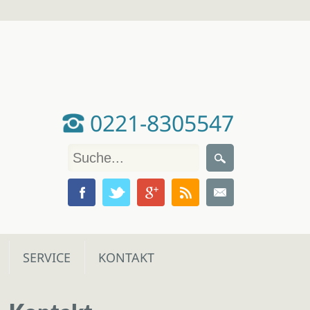
0221-8305547
SERVICE
KONTAKT