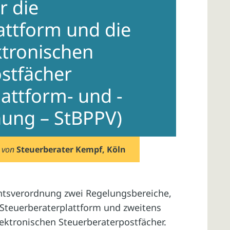
r die
attform und die
tronischen
stfächer
attform- und -
nung – StBPPV)
von
Steuerberater Kempf, Köln
htsverordnung zwei Regelungsbereiche,
 Steuerberaterplattform und zweitens
ektronischen Steuerberaterpostfächer.