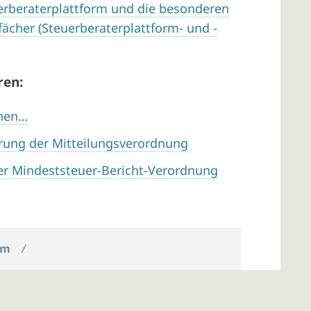
erberaterplattform und die besonderen
ächer (Steuerberaterplattform- und -
ren:
chen…
rung der Mitteilungsverordnung
r Mindeststeuer-Bericht-Verordnung
um
/