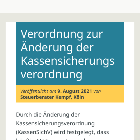
Skip
to
Verordnung zur
content
Änderung der
Kassensicherungs
verordnung
Veröffentlicht am
9. August 2021
von
Steuerberater Kempf, Köln
Durch die Änderung der
Kassensicherungsverordnung
(KassenSichV) wird festgelegt, dass