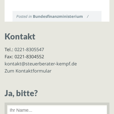
Posted in
Bundesfinanzministerium
/
Kontakt
Tel.:
0221-8305547
Fax: 0221-8304552
kontakt@steuerberater-kempf.de
Zum Kontaktformular
Ja, bitte?