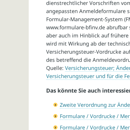
dienstrechtlicher Vorschriften vom
angepassten Anmeldeformulare so
Formular-Management-System (FM
www.formulare-bfinv.de abrufbar 
aber auch im Hinblick auf frühe
wird mit Wirkung ab der technisch
Versicherungsteuer-Vordrucke aufg
des betreffend die Anmeldevordru
Quelle:
Versicherungsteuer; Ände
Versicherungsteuer und für die F
Das könnte Sie auch interessie
Zweite Verordnung zur Änd
Formulare / Vordrucke / Merk
Formulare / Vordrucke / Merk