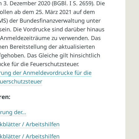
 3. Dezember 2020 (BGBl. I S. 2659). Die
llen ab dem 25. März 2021 auf dem
S) der Bundesfinanzverwaltung unter
sein. Die Vordrucke sind darüber hinaus
re Anmeldezeiträume zu verwenden. Das
en Bereitstellung der aktualisierten
ehoben. Das Gleiche gilt hinsichtlich
cke für die Feuerschutzsteuer.
rung der Anmeldevordrucke für die
euerschutzsteuer
ren:
erung der…
blätter / Arbeitshilfen
blätter / Arbeitshilfen