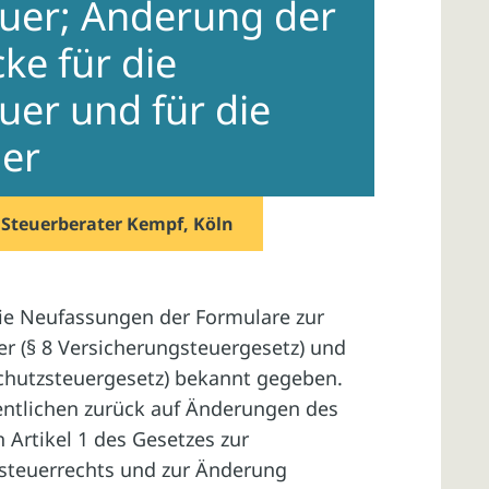
uer; Änderung der
e für die
uer und für die
uer
n
Steuerberater Kempf, Köln
e Neufassungen der Formulare zur
r (§ 8 Versicherungsteuergesetz) und
schutzsteuergesetz) bekannt gegeben.
ntlichen zurück auf Änderungen des
 Artikel 1 des Gesetzes zur
steuerrechts und zur Änderung