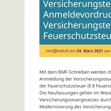
Versicherungste
Anmeldevordruck
Versicherungste
Feuerschutzste
Veröffentlicht am
24. März 2021
vo
Mit dem BMF-Schreiben werden di
Anmeldung der Versicherungsteue
der Feuerschutzsteuer (§ 8 Feuer
Die Neufassungen gehen im Wese
Versicherungsteuergesetzes durch
Modernisierung des Versicherung