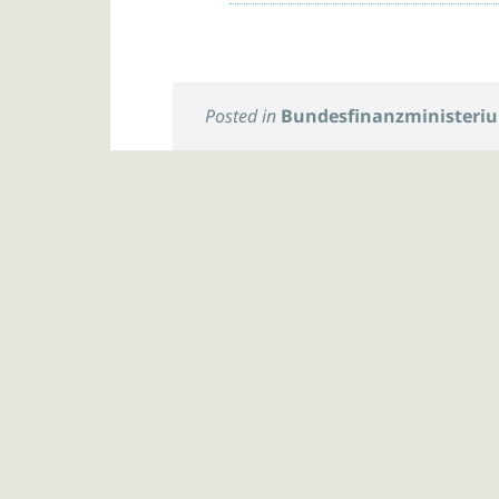
Posted in
Bundesfinanzministeri